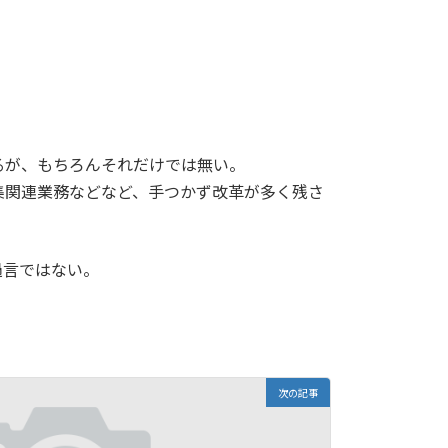
るが、もちろんそれだけでは無い。
集関連業務などなど、手つかず改革が多く残さ
過言ではない。
次の記事