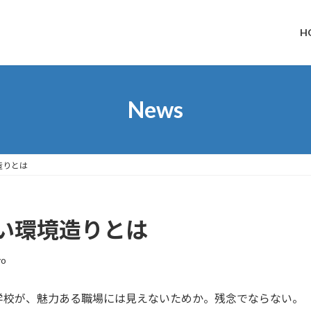
H
News
造りとは
い環境造りとは
yo
学校が、魅力ある職場には見えないためか。残念でならない。