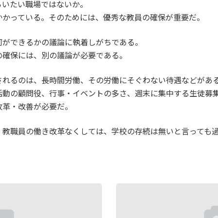
らいたい職場ではないか。
かかっている。そのためには、優秀な教員の確保が重要だ。
何ができるかの議論に執着しがちである。
の確保には、別の議論が必要である。
されるのは、長時間労働、その労働にそぐわない待遇などがあ
活動の顧問役、行事・イベントの多さ、週末に集中する生徒募
改革・改善が必要だ。
。教職員の働き改革なくしては、学校の存続は無いと言っても